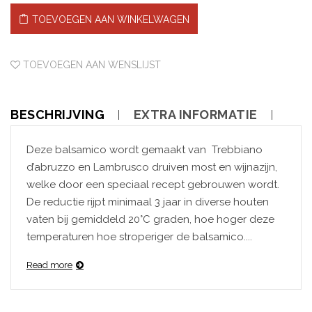
TOEVOEGEN AAN WINKELWAGEN
TOEVOEGEN AAN WENSLIJST
BESCHRIJVING
EXTRA INFORMATIE
Deze balsamico wordt gemaakt van Trebbiano
d’abruzzo en Lambrusco druiven most en wijnazijn,
welke door een speciaal recept gebrouwen wordt.
De reductie rijpt minimaal 3 jaar in diverse houten
vaten bij gemiddeld 20°C graden, hoe hoger deze
temperaturen hoe stroperiger de balsamico....
Read more