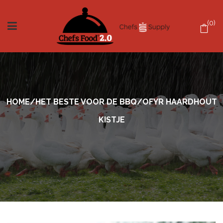
0
HOME
/
HET BESTE VOOR DE BBQ
/
OFYR HAARDHOUT
KISTJE