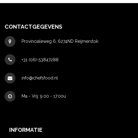
CONTACTGEGEVENS
Provincialeweg 6, 6274ND Reijmerstok
+31 (06)-53847288
info@chefsfood.nl
Ma - Vrij: 9.00 - 17.00u
INFORMATIE