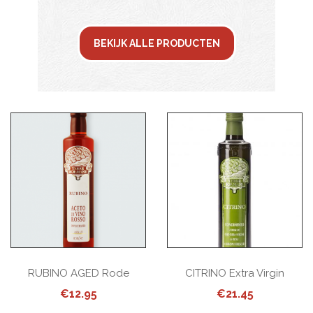
BEKIJK ALLE PRODUCTEN
RUBINO AGED Rode
CITRINO Extra Virgin
Wijnazijn
Olijfolie En Verse Citroen
€
12.95
€
21.45
Condiment