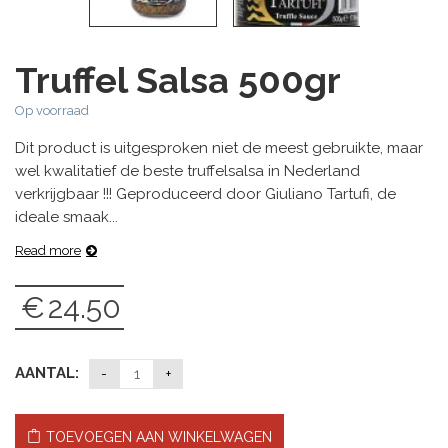
Truffel Salsa 500gr
Op voorraad
Dit product is uitgesproken niet de meest gebruikte, maar
wel kwalitatief de beste truffelsalsa in Nederland
verkrijgbaar !!! Geproduceerd door Giuliano Tartufi, de
ideale smaak...
Read more
€
24.50
AANTAL:
TOEVOEGEN AAN WINKELWAGEN