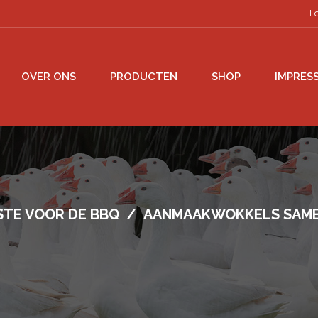
L
OVER ONS
PRODUCTEN
SHOP
IMPRESS
STE VOOR DE BBQ
/
AANMAAKWOKKELS SAMB