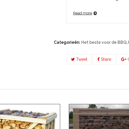
Read more
Categorieën:
Het beste voor de BBQ
,
Tweet
Share
G