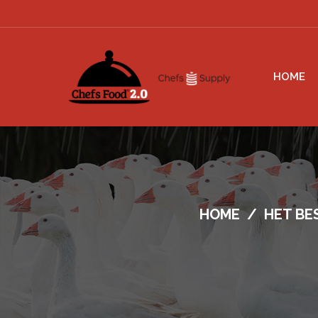
HOME
HOME
/
HET BE