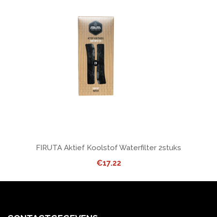
FIRUTA Aktief Koolstof Waterfilter 2stuks
€
17.22