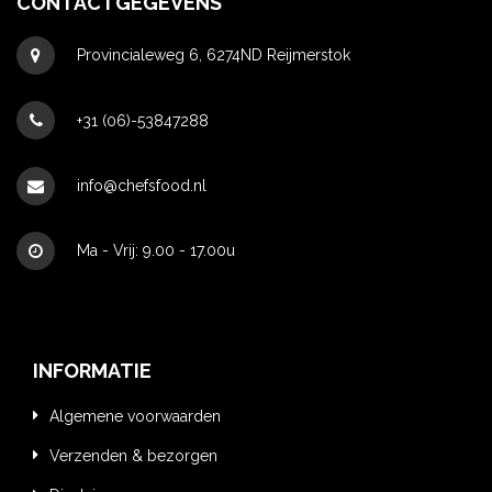
CONTACTGEGEVENS
Provincialeweg 6, 6274ND Reijmerstok
+31 (06)-53847288
info@chefsfood.nl
Ma - Vrij: 9.00 - 17.00u
INFORMATIE
Algemene voorwaarden
Verzenden & bezorgen