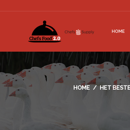
HOME
HOME
/
HET BEST