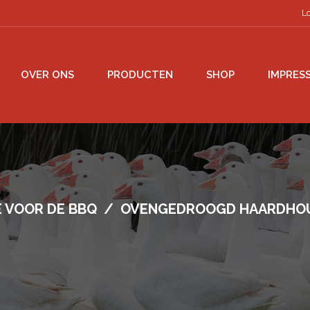
L
OVER ONS
PRODUCTEN
SHOP
IMPRESS
E VOOR DE BBQ
/
OVENGEDROOGD HAARDHOUT