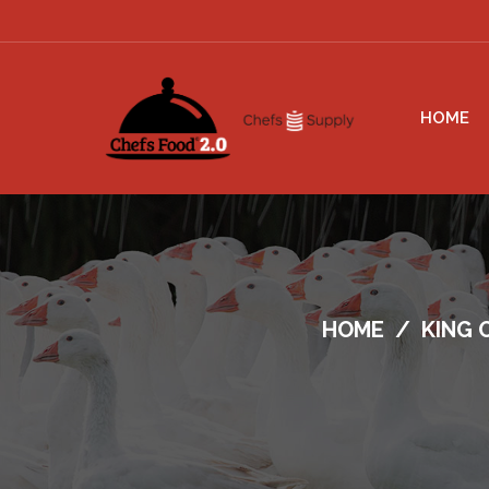
HOME
HOME
/
KING 