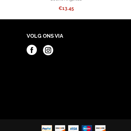
€
13.45
VOLG ONS VIA