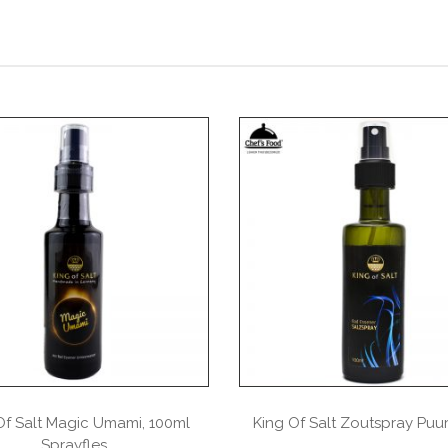
Of Salt Magic Umami, 100ml
King Of Salt Zoutspray Puur
Sprayfles