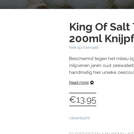
King Of Salt
200ml Knijpf
Niet op voorraad
Beschermd tegen het milieu li
miljoenen jaren oud zeewaterbe
handmatig hier unieke zeezoute
Read more
€
13.95
Uitverkocht