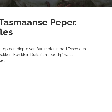
 Tasmaanse Peper,
les
gt op een diepte van 800 meter in bad Essen een
kken. Een klein Duits familiebedrijf haalt
...