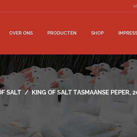
L
OVER ONS
PRODUCTEN
SHOP
IMPRESS
OF SALT
/
KING OF SALT TASMAANSE PEPER, 2