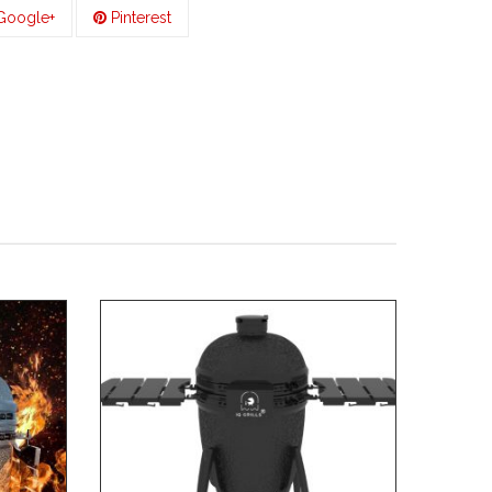
oogle+
Pinterest