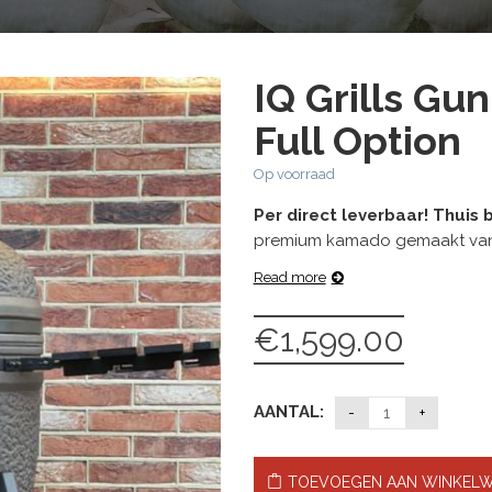
IQ Grills Gu
Full Option
Op voorraad
Per direct leverbaar! Thuis
premium kamado gemaakt van mul
Read more
€
1,599.00
AANTAL:
TOEVOEGEN AAN WINKEL