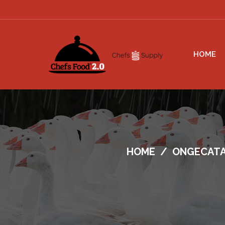
HOME
HOME
/
ONGECATA