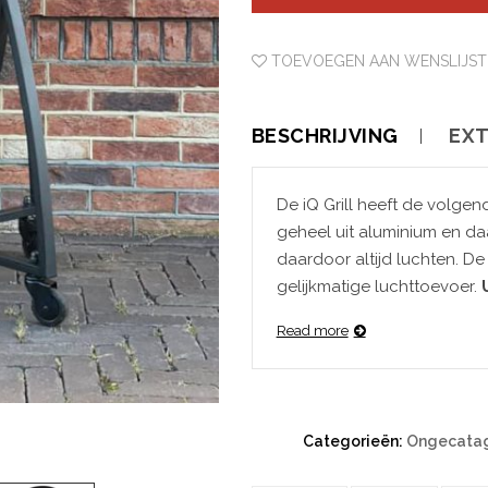
TOEVOEGEN AAN WENSLIJST
BESCHRIJVING
EXT
De iQ Grill heeft de volgen
geheel uit aluminium en da
daardoor altijd luchten. De
gelijkmatige luchttoevoer.
Read more
Categorieën:
Ongecatag