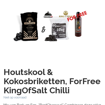
Houtskool &
Kokosbriketten, ForFree
KingOfSalt Chilli
Niet op voorraad