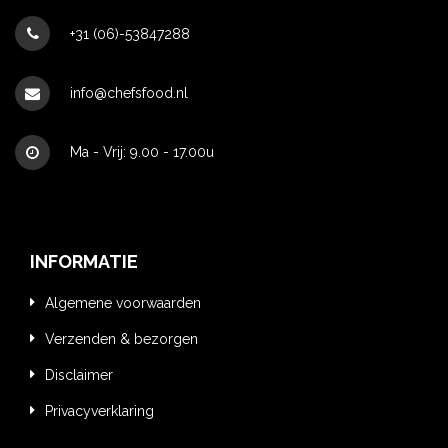
+31 (06)-53847288
info@chefsfood.nl
Ma - Vrij: 9.00 - 17.00u
INFORMATIE
Algemene voorwaarden
Verzenden & bezorgen
Disclaimer
Privacyverklaring