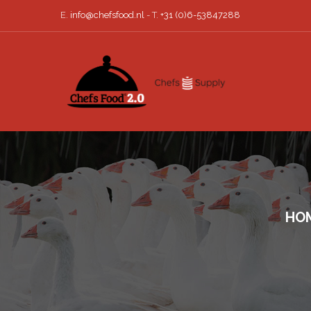
E.
info@chefsfood.nl
- T.
+31 (0)6-53847288
HO