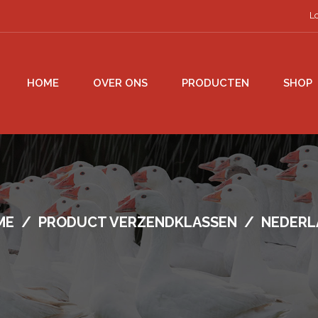
L
HOME
OVER ONS
PRODUCTEN
SHOP
ME
/
PRODUCT VERZENDKLASSEN
/
NEDERL